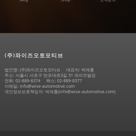
(주)와이즈오토모티브
법인명: (주)와이즈오토모티브
대표자: 박재홍
주소: 서울시 서초구 반포대로3길 31 와이즈빌딩
전화: 02-889-8374
팩스: 02-889-8377
이메일: info@wise-automotive.com
개인정보보호책임자: 박재홍(info@wise-automotive.com)