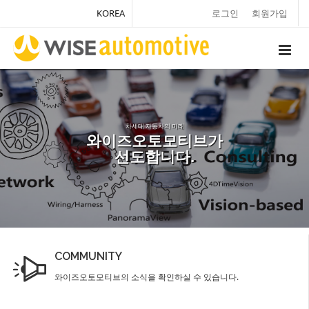
KOREA
로그인
회원가입
차세대 자동차의 미래
와이즈오토모티브가
선도합니다.
COMMUNITY
와이즈오토모티브의 소식을 확인하실 수 있습니다.